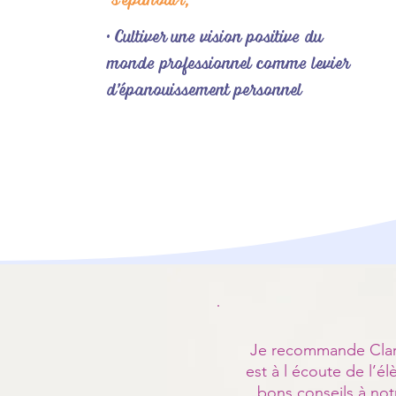
• Cultiver une vision positive du
monde professionnel comme levier
d’épanouissement personnel
Je recommande Claro 
est à l écoute de l’é
bons conseils à notr