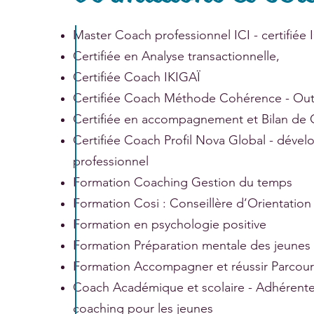
Master Coach professionnel ICI - certifié
Certifiée en Analyse transactionnelle,
Certifiée Coach IKIGAÏ
Certifiée Coach Méthode Cohérence - Ou
Certifiée en accompagnement et Bilan d
Certifiée Coach Profil Nova Global - déve
professionnel
Formation Coaching Gestion du temps
Formation Cosi : Conseillère d’Orientatio
Formation en psychologie positive
Formation Préparation mentale des jeunes 
Formation Accompagner et réussir Parcou
Coach Académique et scolaire - Adhérente
coaching pour les jeunes