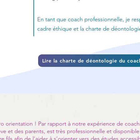
En tant que coach professionnelle, je resp
cadre éthique et la charte de déontologi
Lire la charte de déontologie du coac
orientation ! Par rapport à notre expérience de coachi
lève et des parents, est très professionnelle et disponibl
e fils afin de l’aider à s’orienter vers des études accessi