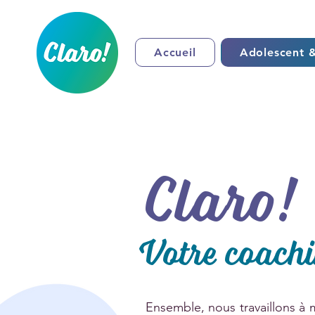
Accueil
Adolescent &
Claro!
Votre coachin
Ensemble, nous travaillons à 