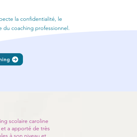
ecte la confidentialité, le
e du coaching professionnel.
hing
ng scolaire caroline
e et a apporté de très
bles à son niveau et