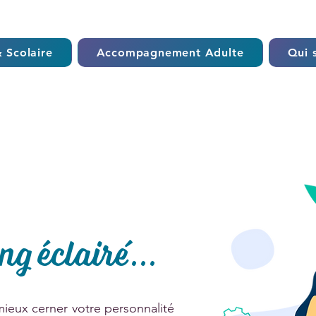
 Scolaire
Accompagnement Adulte
Qui s
g éclairé...
mieux cerner votre personnalité