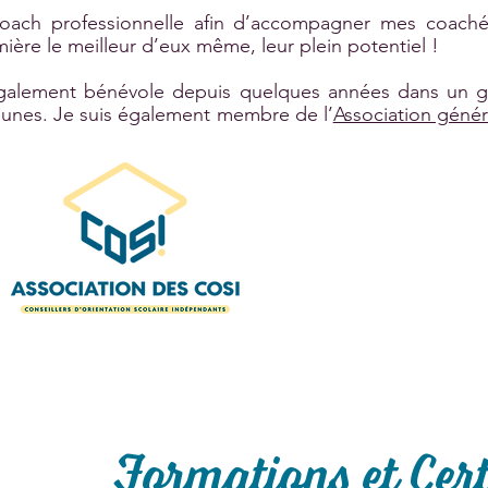
oach professionnelle afin d’accompagner mes coachés à
ère le meilleur d’eux même, leur plein potentiel !
galement bénévole depuis quelques années dans un gr
 jeunes. Je suis également membre de l’
Association génér
Formations et Cert