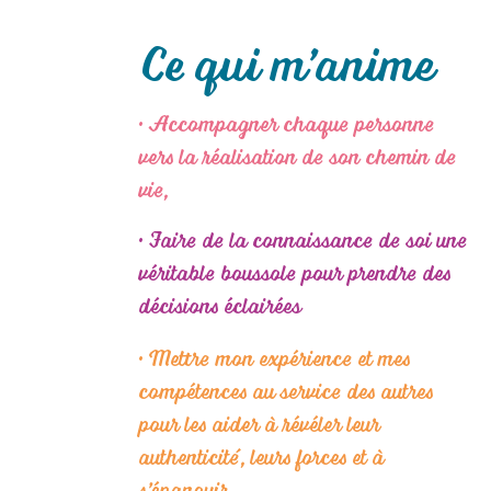
Ce qui m’anime
• Accompagner chaque personne
vers la réalisation de son chemin de
vie,
• Faire de la connaissance de soi une
véritable boussole pour prendre des
décisions éclairées
• Mettre mon expérience et mes
compétences au service des autres
pour les aider à révéler leur
authenticité, leurs forces et à
s’épanouir,