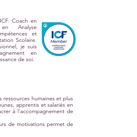
 ICF. Coach en
e en Analyse
ompétences et
ation Scolaire.
onnel, je suis
pagnement en
issance de soi.
s ressources humaines et plus
eunes, apprentis et salariés en
sacrer à l’accompagnement de
urs de motivations permet de