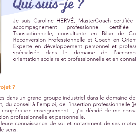
Qui suis-je ?
Je suis Caroline HERVÉ, MasterCoach certifiée
accompagnement professionnel certifié
Transactionnelle, consultante en Bilan de C
Reconversion Professionnelle et Coach en Orient
Experte en développement personnel et professi
spécialisée dans le domaine de l’accom
orientation scolaire et professionnelle et en conna
ojet ?
es dans un grand groupe industriel dans le domaine de
 du conseil à l’emploi, de l’insertion professionnelle (j
la coopération enseignement..., j’ai décidé de me con
tion professionnelle et personne
lle.
lleure connaissance de soi et notamment de ses mote
de sens.