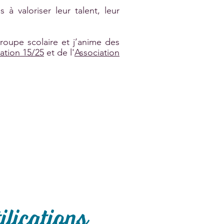
 valoriser leur talent, leur
oupe scolaire et j’anime des
ation 15/25
et de l'
Association
ifications