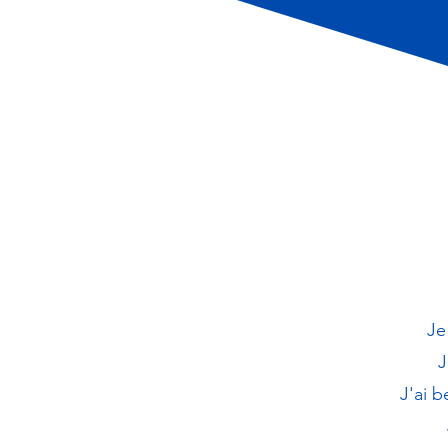
Je
J
J'ai 