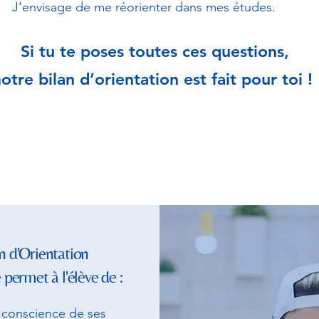
J’envisage de me réorienter dans mes études.
Si tu te poses toutes ces questions,
otre bilan d’orientation est fait pour toi !
n d'Orientation
 permet à l'élève de :
 conscience de ses