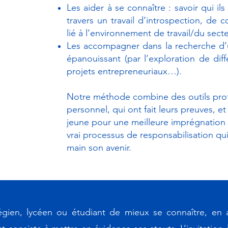
Les aider à se connaître : savoir qui il
travers un travail d’introspection, de
lié à l’environnement de travail/du sect
Les accompagner dans la recherche d’u
épanouissant (par l’exploration de diffé
projets entrepreneuriaux…).
Notre méthode combine des outils pro
personnel, qui ont fait leurs preuves, 
jeune pour une meilleure imprégnation
vrai processus de responsabilisation q
main son avenir.
égien, lycéen ou étudiant de mieux se connaître, en a