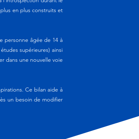
 l’introspection durant le
plus en plus construits et
ute personne âgée de 14 à
études supérieures) ainsi
ter dans une nouvelle voie
irations. Ce bilan aide à
près un besoin de modifier