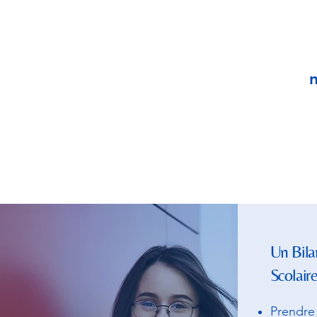
n
Un Bila
Scolaire
Prendre