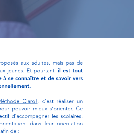
proposés aux adultes, mais pas de
il est tout
aux jeunes. Et pourtant,
 à se connaître et de savoir vers
ionnellement.
Méthode Claro!
, c’est réaliser un
pour pouvoir mieux s’orienter. Ce
ectif d’accompagner les scolaires,
rientation, dans leur orientation
afin de :