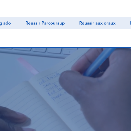
g ado
Réussir Parcoursup
Réussir aux oraux
POURQUOI
LAN D'ORIENTA