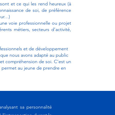
s sont et ce qui les rend heureux (à
 connaissance de soi, de préférence
eur…)
ne voie professionnelle ou projet
rents métiers, secteurs d’activité,
fessionnels et de développement
et que nous avons adapté au public
 et compréhension de soi. C’est un
ui permet au jeune de prendre en
nalysant sa personnalité