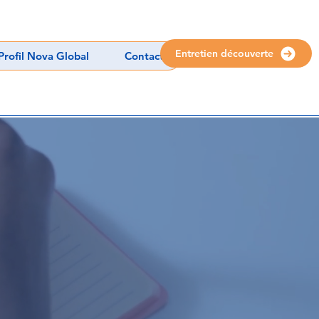
Entretien découverte
Profil Nova Global
Contact
TION ?