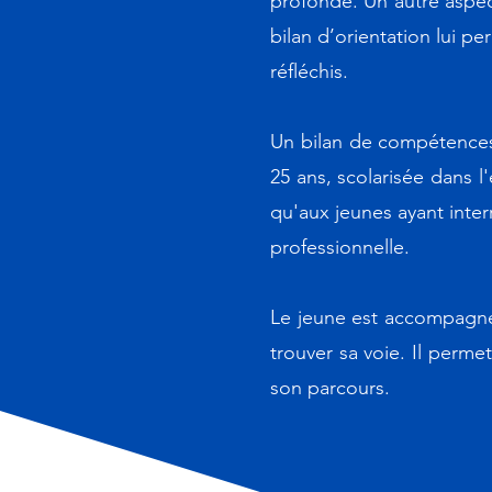
profonde. Un autre aspect
bilan d’orientation lui p
réfléchis.
Un bilan de compétences 
25 ans, scolarisée dans 
qu'aux jeunes ayant inter
professionnelle.
Le jeune est accompagné 
trouver sa voie. Il perme
son parcours.