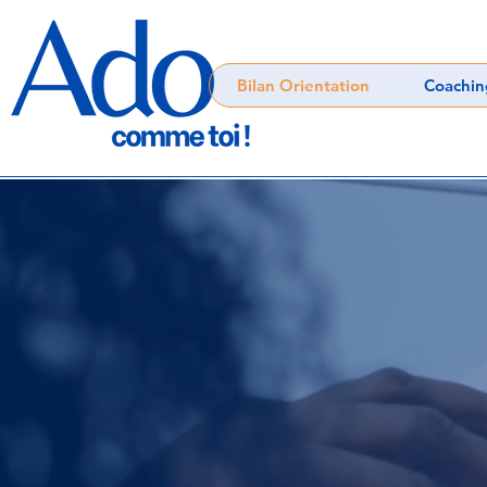
Bilan Orientation
Coachin
UN BI