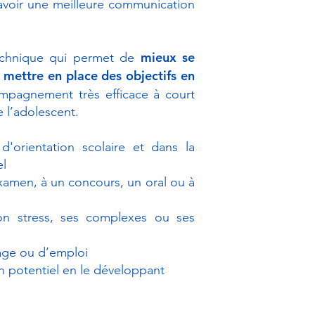
à avoir une meilleure communication
mieux se
echnique qui permet de
e mettre en place des objectifs en
pagnement très efficace à court
 l’adolescent.
'orientation scolaire et dans la
el
xamen, à un concours, un oral ou à
on stress, ses complexes ou ses
tage ou d’emploi
n potentiel en le développant