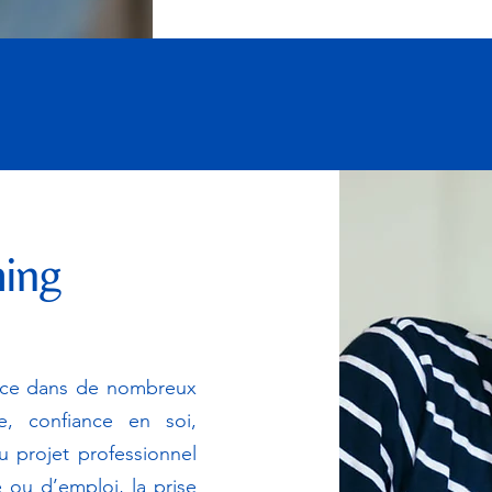
hing
cace dans de nombreux
re, confiance en soi,
u projet professionnel
 ou d’emploi, la prise