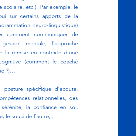
scolaire, etc.). Par exemple, le
ui sur certains apports de la
ogrammation neuro-linguistique)
er comment communiquer de
 gestion mentale, l'approche
se la remise en contexte d'une
 cognitive (comment le coaché
que ?)…
posture spécifique d'écoute,
mpétences relationnelles, des
 sérénité, la confiance en soi,
, le souci de l'autre,...