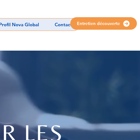
Entretien découverte
Profil Nova Global
Contact
R LES