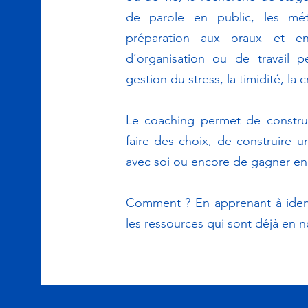
de parole en public, les mét
préparation aux oraux et en
d’organisation ou de travail p
gestion du stress, la timidité, la 
Le coaching permet de construi
faire des choix, de construire 
avec soi ou encore de gagner en 
Comment ? En apprenant à identif
les ressources qui sont déjà en 