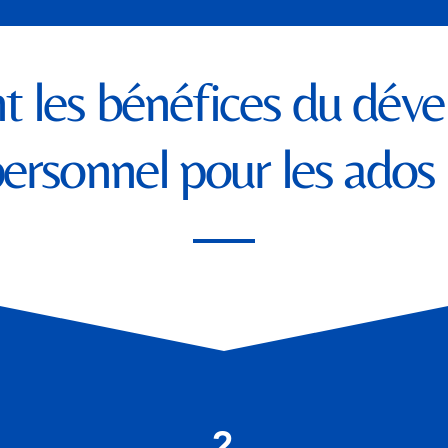
t les bénéfices du dév
ersonnel pour les ados 
2