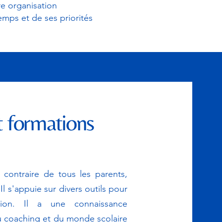
re organisation
emps et de ses priorités
et formations
contraire de tous les parents,
Il s'appuie sur divers outils pour
tion. Il a une connaissance
u coaching et du monde scolaire