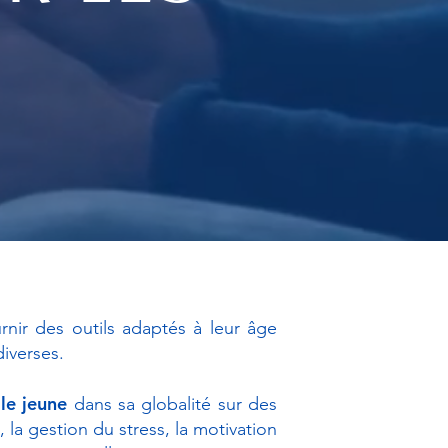
rnir des outils adaptés à leur âge
iverses.
le jeune
dans sa globalité sur des
la gestion du stress, la motivation