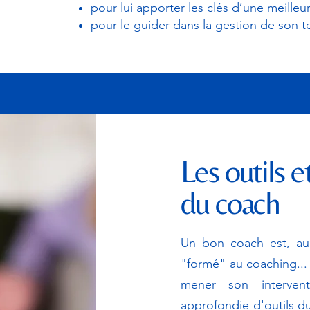
pour lui apporter les clés d’une meilleu
pour le guider dans la gestion de son t
Les outils 
du coach
Un bon coach est, au 
"formé" au coaching... 
mener son interven
approfondie d'outils d