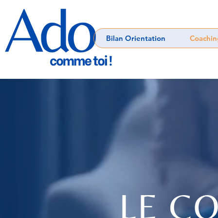
Bilan Orientation
Coachin
LE C