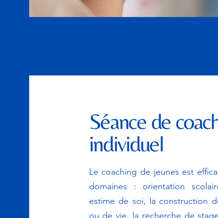
Séance de coac
individuel
Le coaching de jeunes est effi
domaines : orientation scolai
estime de soi, la construction d
ou de vie, la recherche de stage