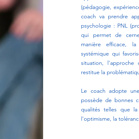
(pédagogie, expérience 
coach va prendre app
psychologie : PNL (pr
qui permet de cern
manière efficace, la
systémique qui favori
situation, l'approche
restitue la problémati
Le coach adopte une 
possède de bonnes co
qualités telles que la
l'optimisme, la tolérance